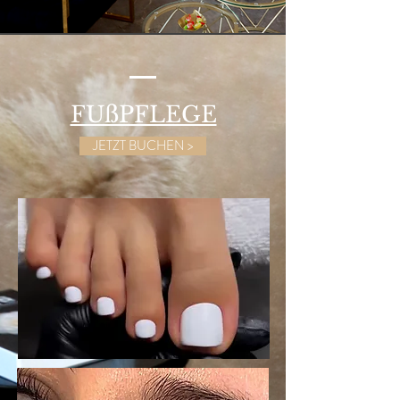
FUßPFLEGE
JETZT BUCHEN >