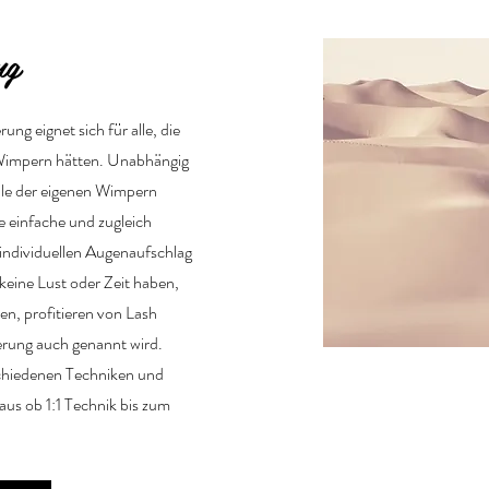
ng
ng eignet sich für alle, die
 Wimpern hätten. Unabhängig
lle der eigenen Wimpern
e einfache und zugleich
 individuellen Augenaufschlag
 keine Lust oder Zeit haben,
n, profitieren von Lash
erung auch genannt wird.
schiedenen Techniken und
aus ob 1:1 Technik bis zum