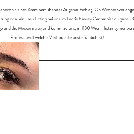
eheimnis eines Atem beraubendes Augenaufschlag. Ob Wimpernverlänge
ng oder ein Lash Lifting bei uns im Ladris Beauty Center bist du genau ri
 und die Mascara weg und komm zu uns, in 1130 Wien Hietzing, hier bera
Professionell welche Methode die beste für dich ist!