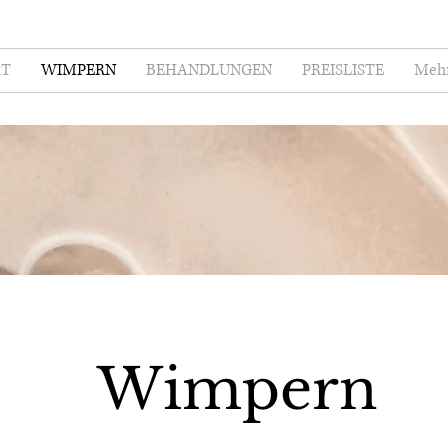
RT
WIMPERN
BEHANDLUNGEN
PREISLISTE
Meh
Wimpern