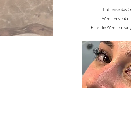
Entdecke das G
Wimpernverdichtu
Pack die Wimpernzange