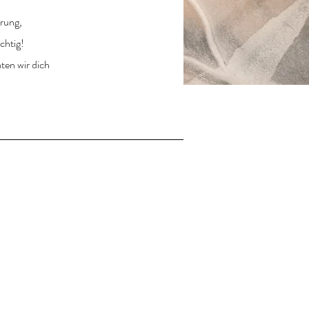
rung,
chtig!
ten wir dich