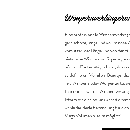
Wimpernverlängeru
Eine professionelle Wimpernverlängeru
gern schöne, lange und voluminöse
vom Alter, der Länge und von der Fü
bietet eine Wimpernverlängerung ein
höchst effektive Möglichkeit, deinen
zu definieren. Vor allem Beautys, die
ihre Wimpern jeden Morgen zu tusche
Extensions, wie die Wimpernverläng
Informiere dich bei uns über die ver
wähle die ideale Behandlung für dich 
Mega Volumen alles ist möglich!